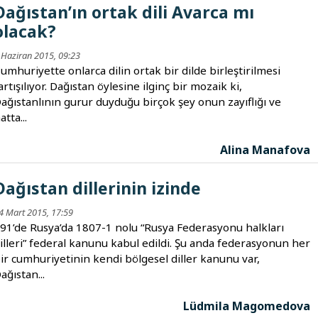
Dağıstan’ın ortak dili Avarca mı
olacak?
 Haziran 2015, 09:23
umhuriyette onlarca dilin ortak bir dilde birleştirilmesi
artışılıyor. Dağıstan öylesine ilginç bir mozaik ki,
ağıstanlının gurur duyduğu birçok şey onun zayıflığı ve
atta...
Alina Manafova
Dağıstan dillerinin izinde
4 Mart 2015, 17:59
91’de Rusya’da 1807-1 nolu “Rusya Federasyonu halkları
illeri” federal kanunu kabul edildi. Şu anda federasyonun her
ir cumhuriyetinin kendi bölgesel diller kanunu var,
ağıstan...
Lüdmila Magomedova