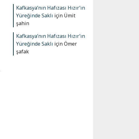
Kafkasya’nın Hafızası Hızır’ın
Yüreğinde Saklı
için
Ümit
şahin
Kafkasya’nın Hafızası Hızır’ın
Yüreğinde Saklı
için
Ömer
şafak