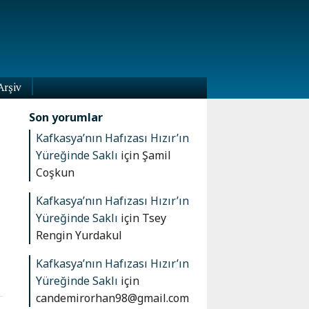
Arşiv
Son yorumlar
Kafkasya’nın Hafızası Hızır’ın
Yüreğinde Saklı
için
Şamil
Coşkun
Kafkasya’nın Hafızası Hızır’ın
Yüreğinde Saklı
için
Tsey
Rengin Yurdakul
Kafkasya’nın Hafızası Hızır’ın
Yüreğinde Saklı
için
candemirorhan98@gmail.com