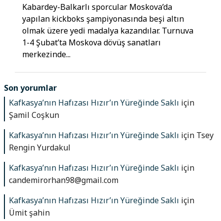
Kabardey-Balkarlı sporcular Moskova’da
yapılan kickboks şampiyonasında beşi altın
olmak üzere yedi madalya kazandılar. Turnuva
1-4 Şubat’ta Moskova dövüş sanatları
merkezinde...
Son yorumlar
Kafkasya’nın Hafızası Hızır’ın Yüreğinde Saklı
için
Şamil Coşkun
Kafkasya’nın Hafızası Hızır’ın Yüreğinde Saklı
için
Tsey
Rengin Yurdakul
Kafkasya’nın Hafızası Hızır’ın Yüreğinde Saklı
için
candemirorhan98@gmail.com
Kafkasya’nın Hafızası Hızır’ın Yüreğinde Saklı
için
Ümit şahin