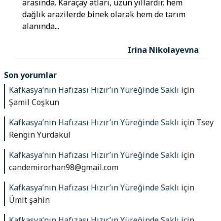
arasında. Karaçay atları, uzun yıllardır, hem
dağlık arazilerde binek olarak hem de tarım
alanında...
Irina Nikolayevna
Son yorumlar
Kafkasya’nın Hafızası Hızır’ın Yüreğinde Saklı
için
Şamil Coşkun
Kafkasya’nın Hafızası Hızır’ın Yüreğinde Saklı
için
Tsey
Rengin Yurdakul
Kafkasya’nın Hafızası Hızır’ın Yüreğinde Saklı
için
candemirorhan98@gmail.com
Kafkasya’nın Hafızası Hızır’ın Yüreğinde Saklı
için
Ümit şahin
Kafkasya’nın Hafızası Hızır’ın Yüreğinde Saklı
için