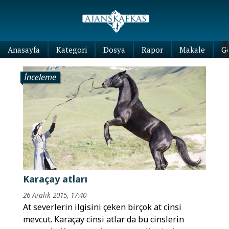
Anasayfa
Kategori
Dosya
Rapor
Makale
G
İnceleme
Karaçay atları
26 Aralık 2015, 17:40
At severlerin ilgisini çeken birçok at cinsi
mevcut. Karaçay cinsi atlar da bu cinslerin