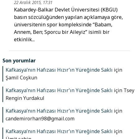
22 Aralık 2015, 17:31
Kabardey-Balkar Devlet Üniversitesi (KBGU)
basın sözcülüğünden yapılan açıklamaya göre,
üniversitenin spor kompleksinde “Babam,
Annem, Ben; Sporcu bir Aileyiz” isimli bir
etkinlik...
Son yorumlar
Kafkasya’nın Hafızası Hızır’ın Yüreğinde Saklı
için
Şamil Coşkun
Kafkasya’nın Hafızası Hızır’ın Yüreğinde Saklı
için
Tsey
Rengin Yurdakul
Kafkasya’nın Hafızası Hızır’ın Yüreğinde Saklı
için
candemirorhan98@gmail.com
Kafkasya’nın Hafızası Hızır’ın Yüreğinde Saklı
için