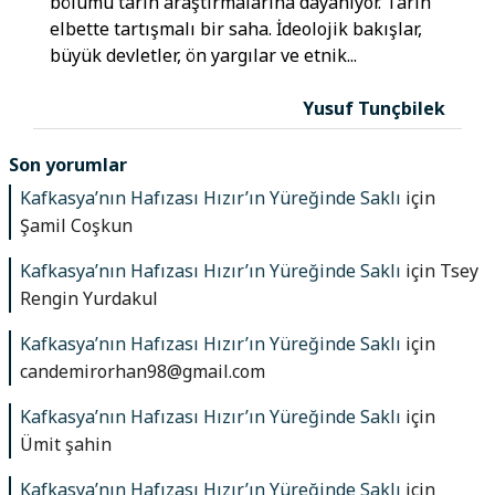
bölümü tarih araştırmalarına dayanıyor. Tarih
elbette tartışmalı bir saha. İdeolojik bakışlar,
büyük devletler, ön yargılar ve etnik...
Yusuf Tunçbilek
Son yorumlar
Kafkasya’nın Hafızası Hızır’ın Yüreğinde Saklı
için
Şamil Coşkun
Kafkasya’nın Hafızası Hızır’ın Yüreğinde Saklı
için
Tsey
Rengin Yurdakul
Kafkasya’nın Hafızası Hızır’ın Yüreğinde Saklı
için
candemirorhan98@gmail.com
Kafkasya’nın Hafızası Hızır’ın Yüreğinde Saklı
için
Ümit şahin
Kafkasya’nın Hafızası Hızır’ın Yüreğinde Saklı
için