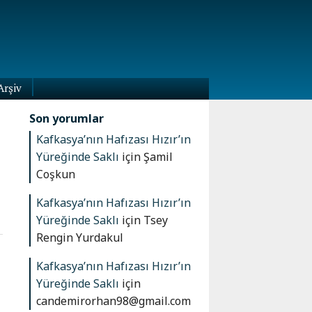
Arşiv
Son yorumlar
Kafkasya’nın Hafızası Hızır’ın
Yüreğinde Saklı
için
Şamil
Coşkun
Kafkasya’nın Hafızası Hızır’ın
Yüreğinde Saklı
için
Tsey
Rengin Yurdakul
Kafkasya’nın Hafızası Hızır’ın
Yüreğinde Saklı
için
candemirorhan98@gmail.com