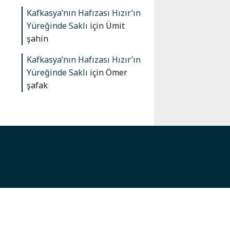
Kafkasya’nın Hafızası Hızır’ın
Yüreğinde Saklı
için
Ümit
şahin
Kafkasya’nın Hafızası Hızır’ın
Yüreğinde Saklı
için
Ömer
şafak