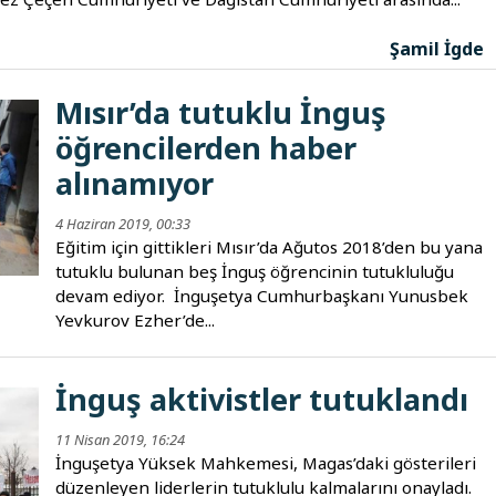
Şamil İgde
Mısır’da tutuklu İnguş
öğrencilerden haber
alınamıyor
4 Haziran 2019, 00:33
Eğitim için gittikleri Mısır’da Ağutos 2018’den bu yana
tutuklu bulunan beş İnguş öğrencinin tutukluluğu
devam ediyor. İnguşetya Cumhurbaşkanı Yunusbek
Yevkurov Ezher’de...
İnguş aktivistler tutuklandı
11 Nisan 2019, 16:24
düzenleyen liderlerin tutuklulu kalmalarını onayladı.