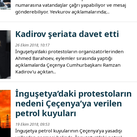
numarasına vatandaşlar çağrı yapabiliyor ve mesaj
gönderebiliyor. Yevkurov açıklamalarında;...
Kadirov şeriata davet etti
26 Ekim 2018, 10:17
İnguşetya’daki protestoların organizatörlerinden
Ahmed Barahoev, eylemler sırasında yaptığı
açıklamalarda Çeçenya Cumhurbaşkanı Ramzan
Kadirov’u açıktan...
İnguşetya’daki protestoların
nedeni Çeçenya’ya verilen
petrol kuyuları
19 Ekim 2018, 09:53
İnguşetya petrol kuyularının Çeçenya’ya yasadışı