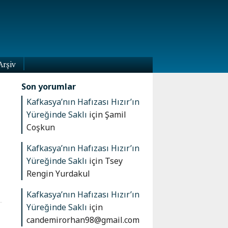
Arşiv
Son yorumlar
Kafkasya’nın Hafızası Hızır’ın
Yüreğinde Saklı
için
Şamil
Coşkun
Kafkasya’nın Hafızası Hızır’ın
Yüreğinde Saklı
için
Tsey
Rengin Yurdakul
Kafkasya’nın Hafızası Hızır’ın
Yüreğinde Saklı
için
candemirorhan98@gmail.com