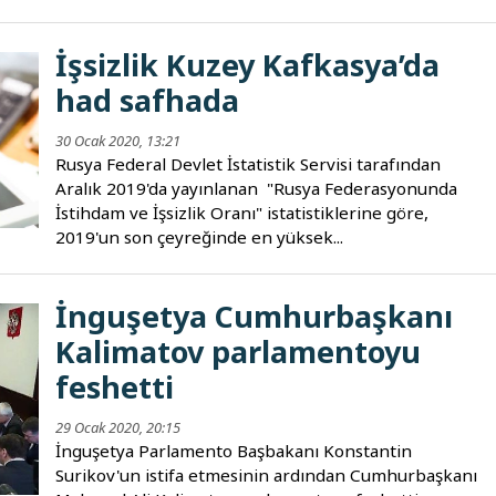
İşsizlik Kuzey Kafkasya’da
had safhada
30 Ocak 2020, 13:21
Rusya Federal Devlet İstatistik Servisi tarafından
Aralık 2019'da yayınlanan "Rusya Federasyonunda
İstihdam ve İşsizlik Oranı" istatistiklerine göre,
2019'un son çeyreğinde en yüksek...
İnguşetya Cumhurbaşkanı
Kalimatov parlamentoyu
feshetti
29 Ocak 2020, 20:15
İnguşetya Parlamento Başbakanı Konstantin
Surikov'un istifa etmesinin ardından Cumhurbaşkanı