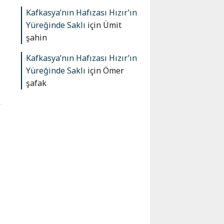
Kafkasya’nın Hafızası Hızır’ın
Yüreğinde Saklı
için
Ümit
şahin
Kafkasya’nın Hafızası Hızır’ın
Yüreğinde Saklı
için
Ömer
şafak