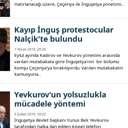
‎‏Hatırlanacağı üzere, Çeçenya ile İnguşetya yönetimi...
Kayıp İnguş protestocular
Nalçik’te bulundu
7 Nisan 2019, 20:28
Eylül ayında Kadirov ve Yevkurov yönetimi arasında
varılan mutabakata göre İnguşetya’nın bir bölümü
komşu Çeçenya’ya bırakılıyordu. Varılan mutabakatın
kamuoyuna...
Yevkurov’un yolsuzlukla
mücadele yöntemi
9 Şubat 2019, 18:22
İnguşetya devlet başkanı Yunus Bek Yevkurov
tarafından halka ilan edilen kişisel telefon