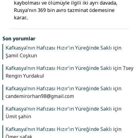
kaybolması ve ölümüyle ilgili iki ayrı davada,
Rusya’nın 369 bin avro tazminat ödemesine
karar...
Son yorumlar
Kafkasya’nın Hafızası Hızır’ın Yüreğinde Saklı
için
Şamil Coşkun
Kafkasya’nın Hafızası Hızır’ın Yüreğinde Saklı
için
Tsey
Rengin Yurdakul
Kafkasya’nın Hafızası Hızır’ın Yüreğinde Saklı
için
candemirorhan98@gmail.com
Kafkasya’nın Hafızası Hızır’ın Yüreğinde Saklı
için
Ümit şahin
Kafkasya’nın Hafızası Hızır’ın Yüreğinde Saklı
için
Ömer şafak