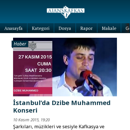
Anasayfa
Kategori
Dosya
Rapor
Makale
G
Haber
İstanbul’da Dzibe Muhammed
Konseri
10 Kasım 2015, 19:20
Şarkıları, müzikleri ve sesiyle Kafkasya ve