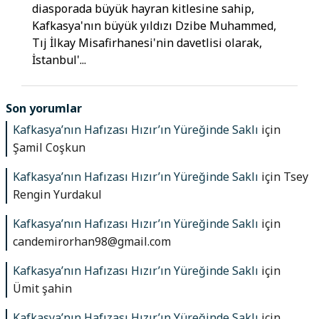
diasporada büyük hayran kitlesine sahip,
Kafkasya'nın büyük yıldızı Dzibe Muhammed,
Tıj İlkay Misafirhanesi'nin davetlisi olarak,
İstanbul'...
Son yorumlar
Kafkasya’nın Hafızası Hızır’ın Yüreğinde Saklı
için
Şamil Coşkun
Kafkasya’nın Hafızası Hızır’ın Yüreğinde Saklı
için
Tsey
Rengin Yurdakul
Kafkasya’nın Hafızası Hızır’ın Yüreğinde Saklı
için
candemirorhan98@gmail.com
Kafkasya’nın Hafızası Hızır’ın Yüreğinde Saklı
için
Ümit şahin
Kafkasya’nın Hafızası Hızır’ın Yüreğinde Saklı
için