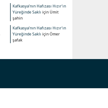
Kafkasya’nın Hafızası Hızır’ın
Yüreğinde Saklı
için
Ümit
şahin
Kafkasya’nın Hafızası Hızır’ın
Yüreğinde Saklı
için
Ömer
şafak