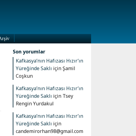
Arşiv
Son yorumlar
Kafkasya’nın Hafızası Hızır’ın
Yüreğinde Saklı
için
Şamil
Coşkun
Kafkasya’nın Hafızası Hızır’ın
Yüreğinde Saklı
için
Tsey
Rengin Yurdakul
Kafkasya’nın Hafızası Hızır’ın
Yüreğinde Saklı
için
candemirorhan98@gmail.com