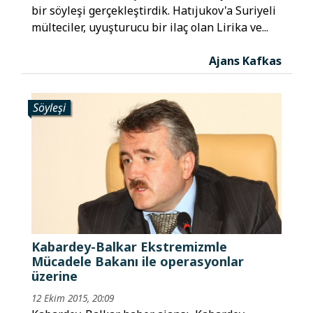
bir söyleşi gerçekleştirdik. Hatıjukov'a Suriyeli
mülteciler, uyuşturucu bir ilaç olan Lirika ve...
Ajans Kafkas
Söyleşi
Kabardey-Balkar Ekstremizmle
Mücadele Bakanı ile operasyonlar
üzerine
12 Ekim 2015, 20:09