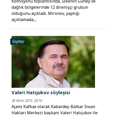
Komisyonu toplantısında, ülkenin Güney ve
dağlık bölgelerinde 12 direnişçi grubun
olduğunu açıkladı. Mironov, yaptığı
açıklamada,...
Söyleşi
Valeri Hatıjukov söyleşisi
28 Ekim 2015, 20:10
Ajans Kafkas olarak Kabardey-Balkar İnsan
Hakları Merkezi başkanı Valeri Hatıjukov ile