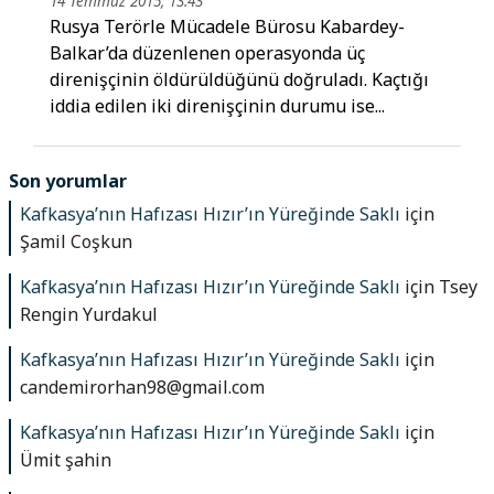
14 Temmuz 2015, 13:43
Rusya Terörle Mücadele Bürosu Kabardey-
Balkar’da düzenlenen operasyonda üç
direnişçinin öldürüldüğünü doğruladı. Kaçtığı
iddia edilen iki direnişçinin durumu ise...
Son yorumlar
Kafkasya’nın Hafızası Hızır’ın Yüreğinde Saklı
için
Şamil Coşkun
Kafkasya’nın Hafızası Hızır’ın Yüreğinde Saklı
için
Tsey
Rengin Yurdakul
Kafkasya’nın Hafızası Hızır’ın Yüreğinde Saklı
için
candemirorhan98@gmail.com
Kafkasya’nın Hafızası Hızır’ın Yüreğinde Saklı
için
Ümit şahin