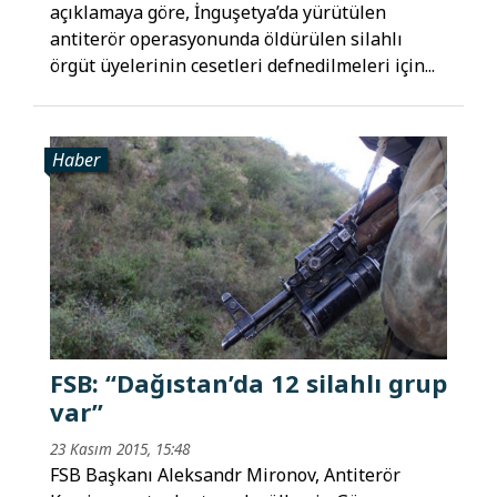
açıklamaya göre, İnguşetya’da yürütülen
antiterör operasyonunda öldürülen silahlı
örgüt üyelerinin cesetleri defnedilmeleri için...
Haber
FSB: “Dağıstan’da 12 silahlı grup
var”
23 Kasım 2015, 15:48
FSB Başkanı Aleksandr Mironov, Antiterör