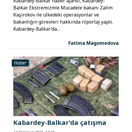
Kabardey-Balkar haber ajansı, Kabardey-
Balkar Ekstremizmle Mücadele bakanı Zalim
Kaşirokov ile ülkedeki operasyonlar ve
bakanlığın görevleri hakkında röportaj yaptı.
Kabardey-Balkar’da...
Fatima Magomedova
Haber
Kabardey-Balkar’da çatışma