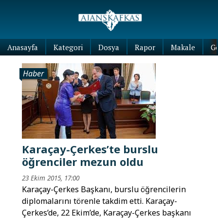
Anasayfa
Kategori
Dosya
Rapor
Makale
G
Haber
Karaçay-Çerkes’te burslu
öğrenciler mezun oldu
23 Ekim 2015, 17:00
Karaçay-Çerkes Başkanı, burslu öğrencilerin
diplomalarını törenle takdim etti. Karaçay-
Çerkes’de, 22 Ekim’de, Karaçay-Çerkes başkanı