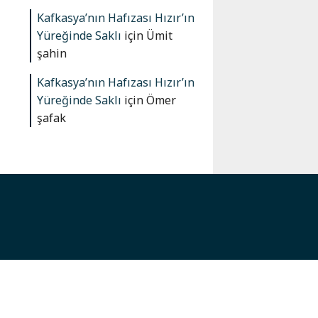
Kafkasya’nın Hafızası Hızır’ın
Yüreğinde Saklı
için
Ümit
şahin
Kafkasya’nın Hafızası Hızır’ın
Yüreğinde Saklı
için
Ömer
şafak