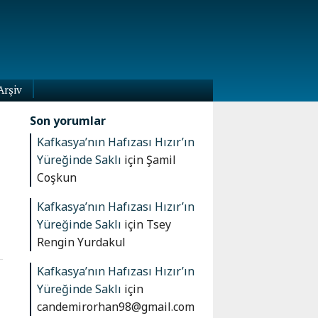
Arşiv
Son yorumlar
Kafkasya’nın Hafızası Hızır’ın
Yüreğinde Saklı
için
Şamil
Coşkun
Kafkasya’nın Hafızası Hızır’ın
Yüreğinde Saklı
için
Tsey
Rengin Yurdakul
Kafkasya’nın Hafızası Hızır’ın
Yüreğinde Saklı
için
candemirorhan98@gmail.com