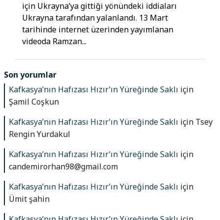
için Ukrayna’ya gittiği yönündeki iddiaları
Ukrayna tarafından yalanlandı. 13 Mart
tarihinde internet üzerinden yayımlanan
videoda Ramzan...
Son yorumlar
Kafkasya’nın Hafızası Hızır’ın Yüreğinde Saklı
için
Şamil Coşkun
Kafkasya’nın Hafızası Hızır’ın Yüreğinde Saklı
için
Tsey
Rengin Yurdakul
Kafkasya’nın Hafızası Hızır’ın Yüreğinde Saklı
için
candemirorhan98@gmail.com
Kafkasya’nın Hafızası Hızır’ın Yüreğinde Saklı
için
Ümit şahin
Kafkasya’nın Hafızası Hızır’ın Yüreğinde Saklı
için