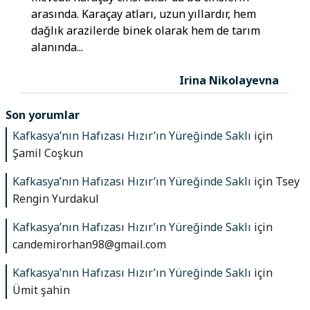
arasında. Karaçay atları, uzun yıllardır, hem
dağlık arazilerde binek olarak hem de tarım
alanında...
Irina Nikolayevna
Son yorumlar
Kafkasya’nın Hafızası Hızır’ın Yüreğinde Saklı
için
Şamil Coşkun
Kafkasya’nın Hafızası Hızır’ın Yüreğinde Saklı
için
Tsey
Rengin Yurdakul
Kafkasya’nın Hafızası Hızır’ın Yüreğinde Saklı
için
candemirorhan98@gmail.com
Kafkasya’nın Hafızası Hızır’ın Yüreğinde Saklı
için
Ümit şahin