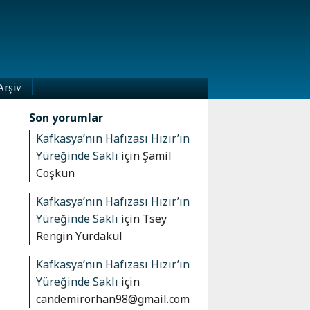
Arşiv
Son yorumlar
Kafkasya’nın Hafızası Hızır’ın
Yüreğinde Saklı
için
Şamil
Coşkun
Kafkasya’nın Hafızası Hızır’ın
Yüreğinde Saklı
için
Tsey
Rengin Yurdakul
Kafkasya’nın Hafızası Hızır’ın
Yüreğinde Saklı
için
candemirorhan98@gmail.com