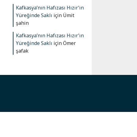
Kafkasya’nın Hafızası Hızır’ın
Yüreğinde Saklı
için
Ümit
şahin
Kafkasya’nın Hafızası Hızır’ın
Yüreğinde Saklı
için
Ömer
şafak