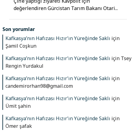
Çin’e yaptığı ziyareti Kavpolit için
değerlendiren Gürcistan Tarım Bakanı Otari...
Son yorumlar
Kafkasya’nın Hafızası Hızır’ın Yüreğinde Saklı
için
Şamil Coşkun
Kafkasya’nın Hafızası Hızır’ın Yüreğinde Saklı
için
Tsey
Rengin Yurdakul
Kafkasya’nın Hafızası Hızır’ın Yüreğinde Saklı
için
candemirorhan98@gmail.com
Kafkasya’nın Hafızası Hızır’ın Yüreğinde Saklı
için
Ümit şahin
Kafkasya’nın Hafızası Hızır’ın Yüreğinde Saklı
için
Ömer şafak