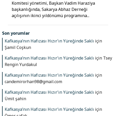
Komitesi yönetimi, Başkan Vadim Haraziya
başkanlığında, Sakarya Abhaz Derneği
açılışının ikinci yıldönümü programına...
Son yorumlar
Kafkasya’nın Hafızası Hızır’ın Yüreğinde Saklı
için
Şamil Coşkun
Kafkasya’nın Hafızası Hızır’ın Yüreğinde Saklı
için
Tsey
Rengin Yurdakul
Kafkasya’nın Hafızası Hızır’ın Yüreğinde Saklı
için
candemirorhan98@gmail.com
Kafkasya’nın Hafızası Hızır’ın Yüreğinde Saklı
için
Ümit şahin
Kafkasya’nın Hafızası Hızır’ın Yüreğinde Saklı
için
Ömer şafak