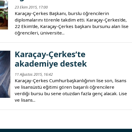
23 Ekim 2015, 17:00
Karaçay-Çerkes Başkanı, burslu öğrencilerin
diplomalarını törenle takdim etti. Karaçay-Çerkes’de,
22 Ekim’de, Karaçay-Çerkes başkanı bursunu alan lise
öğrencileri, üniversite...
Karaçay-Çerkes’te
akademiye destek
11 Ağustos 2015, 16:42
Karaçay-Çerkes Cumhurbaşkanlığının lise son, lisans
ve lisansüstü eğitimi gören başarılı öğrencilere
verdiği bursu bu sene otuzdan fazla genç alacak. Lise
ve lisans...