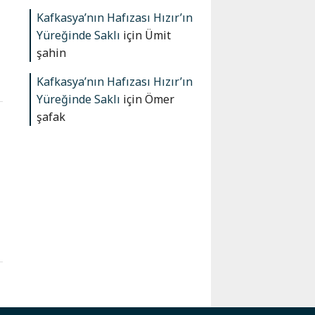
Kafkasya’nın Hafızası Hızır’ın
Yüreğinde Saklı
için
Ümit
şahin
Kafkasya’nın Hafızası Hızır’ın
Yüreğinde Saklı
için
Ömer
şafak