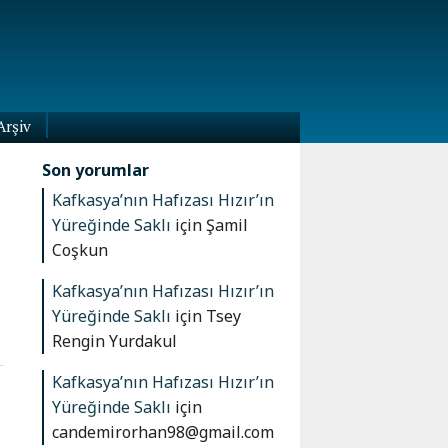
Arşiv
Son yorumlar
Kafkasya’nın Hafızası Hızır’ın
Yüreğinde Saklı
için
Şamil
Coşkun
Kafkasya’nın Hafızası Hızır’ın
Yüreğinde Saklı
için
Tsey
Rengin Yurdakul
Kafkasya’nın Hafızası Hızır’ın
Yüreğinde Saklı
için
candemirorhan98@gmail.com