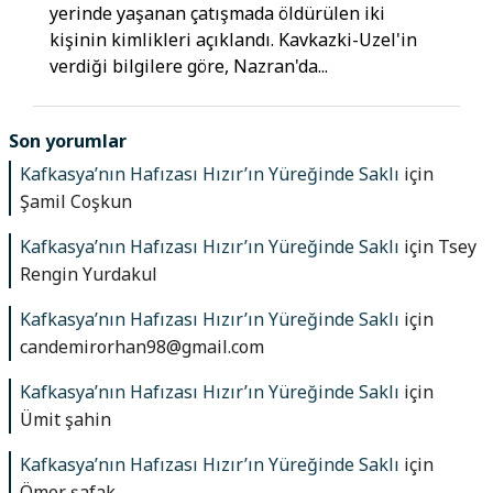
yerinde yaşanan çatışmada öldürülen iki
kişinin kimlikleri açıklandı. Kavkazki-Uzel'in
verdiği bilgilere göre, Nazran'da...
Son yorumlar
Kafkasya’nın Hafızası Hızır’ın Yüreğinde Saklı
için
Şamil Coşkun
Kafkasya’nın Hafızası Hızır’ın Yüreğinde Saklı
için
Tsey
Rengin Yurdakul
Kafkasya’nın Hafızası Hızır’ın Yüreğinde Saklı
için
candemirorhan98@gmail.com
Kafkasya’nın Hafızası Hızır’ın Yüreğinde Saklı
için
Ümit şahin
Kafkasya’nın Hafızası Hızır’ın Yüreğinde Saklı
için
Ömer şafak