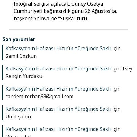
fotoğraf sergisi açılacak. Güney Osetya
Cumhuriyeti bağımsızlık günü 26 Ağustos’ta,
başkent Shinval’de “Suşka” türü...
Son yorumlar
Kafkasya’nın Hafızası Hızır’ın Yüreğinde Saklı
için
Şamil Coşkun
Kafkasya’nın Hafızası Hızır’ın Yüreğinde Saklı
için
Tsey
Rengin Yurdakul
Kafkasya’nın Hafızası Hızır’ın Yüreğinde Saklı
için
candemirorhan98@gmail.com
Kafkasya’nın Hafızası Hızır’ın Yüreğinde Saklı
için
Ümit şahin
Kafkasya’nın Hafızası Hızır’ın Yüreğinde Saklı
için
Ömer şafak