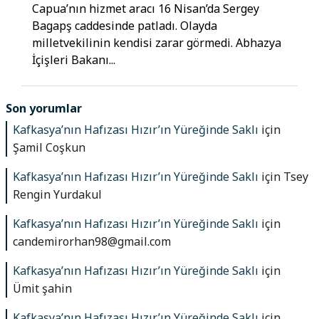
Capua’nın hizmet aracı 16 Nisan’da Sergey
Bagapş caddesinde patladı. Olayda
milletvekilinin kendisi zarar görmedi. Abhazya
İçişleri Bakanı...
Son yorumlar
Kafkasya’nın Hafızası Hızır’ın Yüreğinde Saklı
için
Şamil Coşkun
Kafkasya’nın Hafızası Hızır’ın Yüreğinde Saklı
için
Tsey
Rengin Yurdakul
Kafkasya’nın Hafızası Hızır’ın Yüreğinde Saklı
için
candemirorhan98@gmail.com
Kafkasya’nın Hafızası Hızır’ın Yüreğinde Saklı
için
Ümit şahin
Kafkasya’nın Hafızası Hızır’ın Yüreğinde Saklı
için