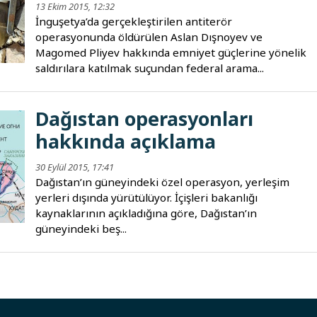
13 Ekim 2015, 12:32
İnguşetya’da gerçekleştirilen antiterör
operasyonunda öldürülen Aslan Dışnoyev ve
Magomed Pliyev hakkında emniyet güçlerine yönelik
saldırılara katılmak suçundan federal arama...
Dağıstan operasyonları
hakkında açıklama
30 Eylül 2015, 17:41
Dağıstan’ın güneyindeki özel operasyon, yerleşim
yerleri dışında yürütülüyor. İçişleri bakanlığı
kaynaklarının açıkladığına göre, Dağıstan’ın
güneyindeki beş...