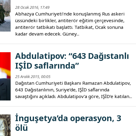
28 Ocak 2016, 17:49
Abhazya Cumhuriyeti’nde konuşlanmış Rus askeri
üssündeki birlikler, antiterör eğitim çerçevesinde,
antiterör tatbikatı başlattı. Tatbikat, Ocak sonuna
kadar devam edecek. Güney...
Abdulatipov: “643 Dağıstanlı
IŞİD saflarında”
25 Aralık 2015, 00:05
Dağıstan Cumhuriyeti Başkanı Ramazan Abdulatipov,
643 Dağıstanlının, Suriye’de, IŞİD saflarında
savaştığını açıkladı. Abdulatipov’a göre, IŞİD’e katılan...
İnguşetya’da operasyon, 3
ölü