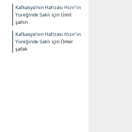
Kafkasya’nın Hafızası Hızır’ın
Yüreğinde Saklı
için
Ümit
şahin
Kafkasya’nın Hafızası Hızır’ın
Yüreğinde Saklı
için
Ömer
şafak