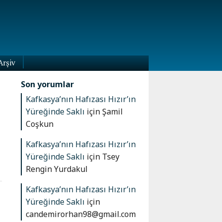
Arşiv
Son yorumlar
Kafkasya’nın Hafızası Hızır’ın
Yüreğinde Saklı
için
Şamil
Coşkun
Kafkasya’nın Hafızası Hızır’ın
Yüreğinde Saklı
için
Tsey
Rengin Yurdakul
Kafkasya’nın Hafızası Hızır’ın
Yüreğinde Saklı
için
candemirorhan98@gmail.com