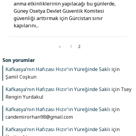
anma etkinliklerinin yapılacağı bu günlerde,
Güney Osetya Devlet Güvenlik Komitesi
güvenliği arttırmak için Gürcistan sınır
kapılarını...
«
1
2
Son yorumlar
Kafkasya’nın Hafızası Hızır’ın Yüreğinde Saklı
için
Şamil Coşkun
Kafkasya’nın Hafızası Hızır’ın Yüreğinde Saklı
için
Tsey
Rengin Yurdakul
Kafkasya’nın Hafızası Hızır’ın Yüreğinde Saklı
için
candemirorhan98@gmail.com
Kafkasya’nın Hafızası Hızır’ın Yüreğinde Saklı
için