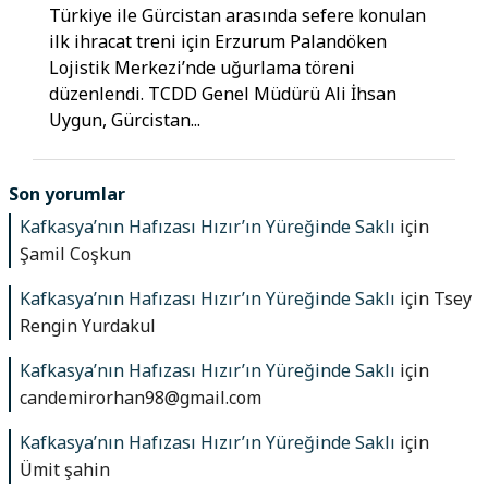
Türkiye ile Gürcistan arasında sefere konulan
ilk ihracat treni için Erzurum Palandöken
Lojistik Merkezi’nde uğurlama töreni
düzenlendi. TCDD Genel Müdürü Ali İhsan
Uygun, Gürcistan...
Son yorumlar
Kafkasya’nın Hafızası Hızır’ın Yüreğinde Saklı
için
Şamil Coşkun
Kafkasya’nın Hafızası Hızır’ın Yüreğinde Saklı
için
Tsey
Rengin Yurdakul
Kafkasya’nın Hafızası Hızır’ın Yüreğinde Saklı
için
candemirorhan98@gmail.com
Kafkasya’nın Hafızası Hızır’ın Yüreğinde Saklı
için
Ümit şahin