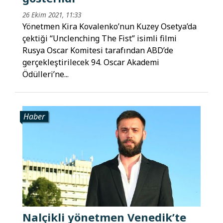
26 Ekim 2021, 11:33
Yönetmen Kira Kovalenko’nun Kuzey Osetya’da
çektiği “Unclenching The Fist” isimli filmi
Rusya Oscar Komitesi tarafından ABD’de
gerçekleştirilecek 94. Oscar Akademi
Ödülleri’ne...
Haber
Nalçikli yönetmen Venedik’te