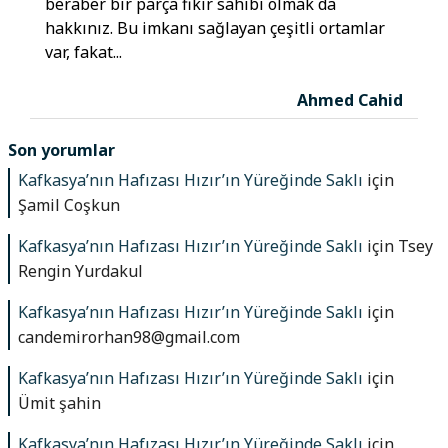
beraber bir parça fikir sahibi olmak da
hakkınız. Bu imkanı sağlayan çeşitli ortamlar
var, fakat...
Ahmed Cahid
Son yorumlar
Kafkasya’nın Hafızası Hızır’ın Yüreğinde Saklı
için
Şamil Coşkun
Kafkasya’nın Hafızası Hızır’ın Yüreğinde Saklı
için
Tsey
Rengin Yurdakul
Kafkasya’nın Hafızası Hızır’ın Yüreğinde Saklı
için
candemirorhan98@gmail.com
Kafkasya’nın Hafızası Hızır’ın Yüreğinde Saklı
için
Ümit şahin
Kafkasya’nın Hafızası Hızır’ın Yüreğinde Saklı
için