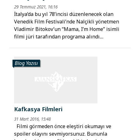
29 Temmuz 2021, 16:16
İtalya’da bu yıl 78’incisi düzenlenecek olan
Venedik Film Festivali’nde Nalçikli yönetmen
Vladimir Bitokov’un “Mama, I’m Home” isimli
filmi jüri tarafından programa alındı....
Blog Yazısı
Kafkasya Filmleri
31 Mart 2016, 15:48
Filmi görmeden önce eleştiri okumayı ve
spoiler olayını sevmiyorsunuz. Bununla