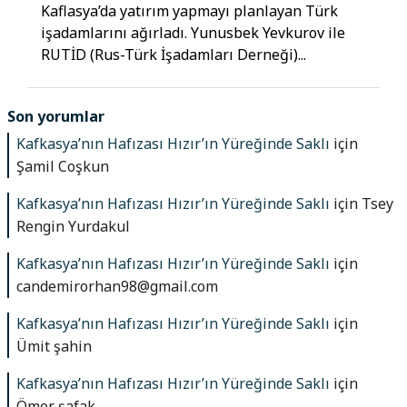
Kaflasya’da yatırım yapmayı planlayan Türk
işadamlarını ağırladı. Yunusbek Yevkurov ile
RUTİD (Rus-Türk İşadamları Derneği)...
Son yorumlar
Kafkasya’nın Hafızası Hızır’ın Yüreğinde Saklı
için
Şamil Coşkun
Kafkasya’nın Hafızası Hızır’ın Yüreğinde Saklı
için
Tsey
Rengin Yurdakul
Kafkasya’nın Hafızası Hızır’ın Yüreğinde Saklı
için
candemirorhan98@gmail.com
Kafkasya’nın Hafızası Hızır’ın Yüreğinde Saklı
için
Ümit şahin
Kafkasya’nın Hafızası Hızır’ın Yüreğinde Saklı
için
Ömer şafak