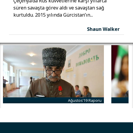
Çeçenya’da Rus kuvvetlerine karşı yıllarca
süren savaşta görev aldı ve savaştan sağ
kurtuldu. 2015 yılında Gürcistan’ın...
Shaun Walker
Ağustos’19 Raporu