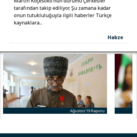
Martin Koçesoko’nun durumu Çerkesler
tarafından takip ediliyor. Şu zamana kadar
onun tutukluluğuyla ilgili haberler Türkçe
kaynaklara...
Habze
Ağustos’19 Raporu