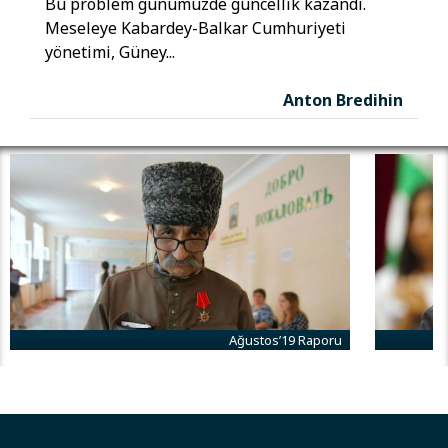
Bu problem günümüzde güncellik kazandı.
Meseleye Kabardey-Balkar Cumhuriyeti
yönetimi, Güney...
Anton Bredihin
Ağustos’19 Raporu