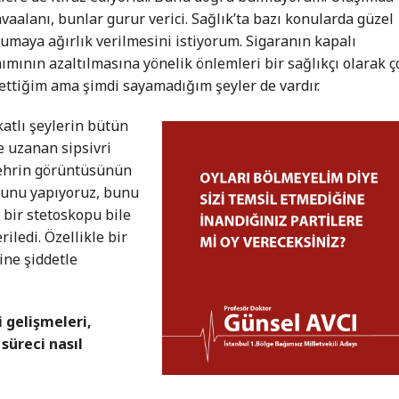
avaalanı, bunlar gurur verici. Sağlık’ta bazı konularda güzel
orumaya ağırlık verilmesini istiyorum. Sigaranın kapalı
ımının azaltılmasına yönelik önlemleri bir sağlıkçı olarak ç
 ettiğim ama şimdi sayamadığım şeyler de vardır.
katlı şeylerin bütün
e uzanan sipsivri
 şehrin görüntüsünün
şunu yapıyoruz, bunu
 bir stetoskopu bile
iledi. Özellikle bir
ine şiddetle
 gelişmeleri,
 süreci nasıl