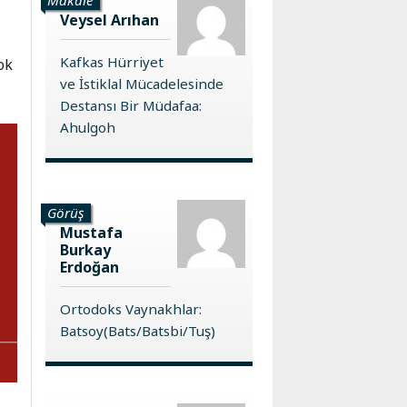
Veysel Arıhan
Kafkas Hürriyet
ok
ve İstiklal Mücadelesinde
Destansı Bir Müdafaa:
Ahulgoh
Görüş
Mustafa
Burkay
Erdoğan
Ortodoks Vaynakhlar:
Batsoy(Bats/Batsbi/Tuş)