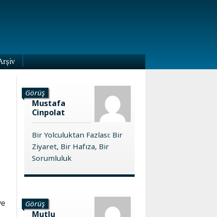
Arşiv
Görüş
Mustafa
Cinpolat
Bir Yolculuktan Fazlası: Bir
Ziyaret, Bir Hafıza, Bir
Sorumluluk
ve
Görüş
Mutlu