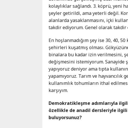
kolaylıklar sağlandı. 3. köprü, yeni h
şeyler getirildi, ama yeterli değil. K
alanlarda yasaklanmasını, içki kullan
takdir ediyorum. Genel olarak takdir
En hoşlanmadığım şey ise 30, 40, 50 
şehirleri kuşatmış olması. Gökyüzün
binalara bu kadar izin verilmesini,
değişmesini istemiyorum. Sanayide 
yapıyoruz deniyor ama tıpta kullanın
yapamıyoruz. Tarım ve hayvancılık ger
kullanımlık tohumların ithal edilmes
karşıyım.
Demokratikleşme adımlarıyla ilgili
özellikle de anadil dersleriyle ilgili
buluyorsunuz?