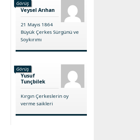
Görüş
Veysel Arıhan
21 Mayıs 1864
Büyük Çerkes Sürgünü ve
Soykırımı
Görüş
Yusuf
Tunçbilek
Kırgın Çerkeslerin oy
s
verme saikleri