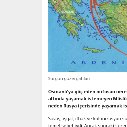
Sürgün güzergahları
Osmanlı’ya göç eden nüfusun nered
altında yaşamak istemeyen Müslüma
neden Rusya içerisinde yaşamak i
Savaş, işgal, ilhak ve kolonizasyon 
temel sebebiydi. Ancak sonraki süreç