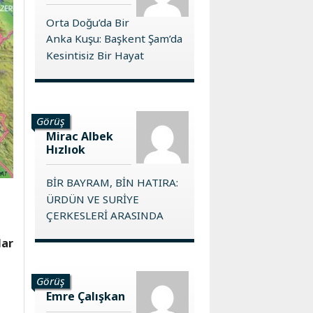
Orta Doğu’da Bir
Anka Kuşu: Başkent Şam’da
Kesintisiz Bir Hayat
Görüş
Mirac Albek
Hızlıok
BİR BAYRAM, BİN HATIRA:
ÜRDÜN VE SURİYE
ÇERKESLERİ ARASINDA
lar
Görüş
Emre Çalışkan