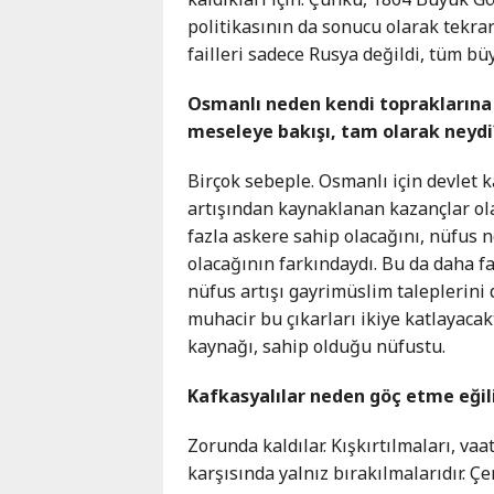
politikasının da sonucu olarak tekrar 
failleri sadece Rusya değildi, tüm bü
Osmanlı neden kendi topraklarına 
meseleye bakışı, tam olarak neydi
Birçok sebeple. Osmanlı için devlet k
artışından kaynaklanan kazançlar ola
fazla askere sahip olacağını, nüfus n
olacağının farkındaydı. Bu da daha f
nüfus artışı gayrimüslim taleplerini
muhacir bu çıkarları ikiye katlayaca
kaynağı, sahip olduğu nüfustu.
Kafkasyalılar neden göç etme eğil
Zorunda kaldılar. Kışkırtılmaları, vaa
karşısında yalnız bırakılmalarıdır. Ç