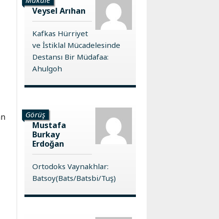
Veysel Arıhan
Kafkas Hürriyet
ve İstiklal Mücadelesinde
Destansı Bir Müdafaa:
Ahulgoh
Görüş
an
Mustafa
Burkay
Erdoğan
Ortodoks Vaynakhlar:
Batsoy(Bats/Batsbi/Tuş)