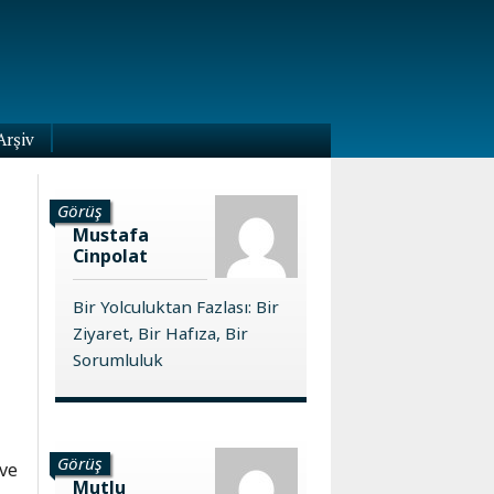
Arşiv
Görüş
Mustafa
Cinpolat
Bir Yolculuktan Fazlası: Bir
Ziyaret, Bir Hafıza, Bir
Sorumluluk
Görüş
 ve
Mutlu