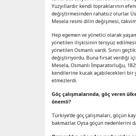
Yüzyıllardır kendi topraklarının efe
değiştirmesinden rahatsız olurlar. Üs
Mesela resmi dilin değişmesi, takvim
Hep egemen ve yönetici olarak yaşam
yönetilen ilişkisinin tersyüz edilmes
yönetilen Osmanlı vardı. Sınırı geçtik
değiştiriyordu. Buna fırsat verdiği iç
Mesela, Osmanlı İmparatorluğu, 1829
kendilerine kucak açabilecekleri bir 
etmezlerdi.
Göç çalışmalarında, göç veren ülke
önemli?
Türkiye’de göç çalışmaları, göçün kay
bakmazlar. Oysa göçün nedenlerini da