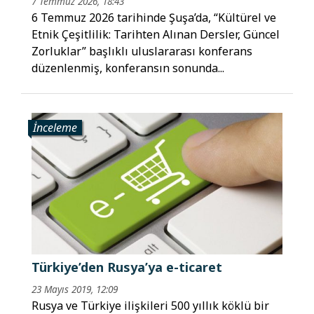
7 Temmuz 2026, 18:43
6 Temmuz 2026 tarihinde Şuşa’da, “Kültürel ve
Etnik Çeşitlilik: Tarihten Alınan Dersler, Güncel
Zorluklar” başlıklı uluslararası konferans
düzenlenmiş, konferansın sonunda...
İnceleme
Türkiye’den Rusya’ya e-ticaret
23 Mayıs 2019, 12:09
Rusya ve Türkiye ilişkileri 500 yıllık köklü bir