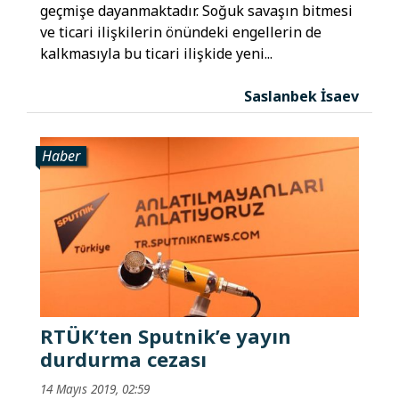
geçmişe dayanmaktadır. Soğuk savaşın bitmesi
ve ticari ilişkilerin önündeki engellerin de
kalkmasıyla bu ticari ilişkide yeni...
Saslanbek İsaev
Haber
RTÜK’ten Sputnik’e yayın
durdurma cezası
14 Mayıs 2019, 02:59