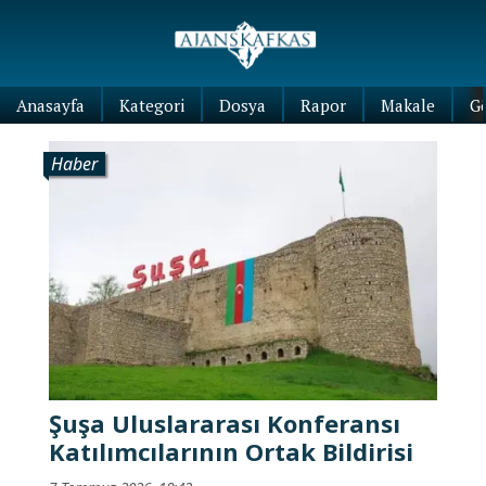
Anasayfa
Kategori
Dosya
Rapor
Makale
G
Haber
Şuşa Uluslararası Konferansı
Katılımcılarının Ortak Bildirisi