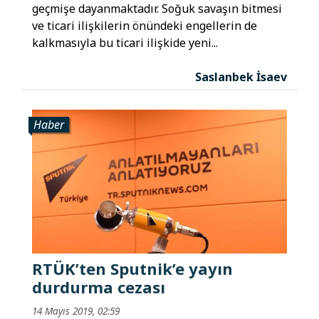
geçmişe dayanmaktadır. Soğuk savaşın bitmesi
ve ticari ilişkilerin önündeki engellerin de
kalkmasıyla bu ticari ilişkide yeni...
Saslanbek İsaev
Haber
RTÜK’ten Sputnik’e yayın
durdurma cezası
14 Mayıs 2019, 02:59