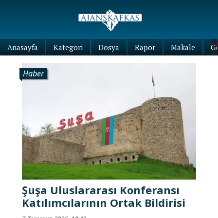
Anasayfa
Kategori
Dosya
Rapor
Makale
G
Haber
Şuşa Uluslararası Konferansı
Katılımcılarının Ortak Bildirisi