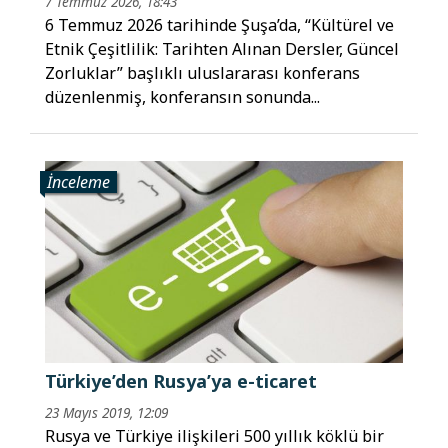
7 Temmuz 2026, 18:43
6 Temmuz 2026 tarihinde Şuşa’da, “Kültürel ve
Etnik Çeşitlilik: Tarihten Alınan Dersler, Güncel
Zorluklar” başlıklı uluslararası konferans
düzenlenmiş, konferansın sonunda...
İnceleme
Türkiye’den Rusya’ya e-ticaret
23 Mayıs 2019, 12:09
Rusya ve Türkiye ilişkileri 500 yıllık köklü bir