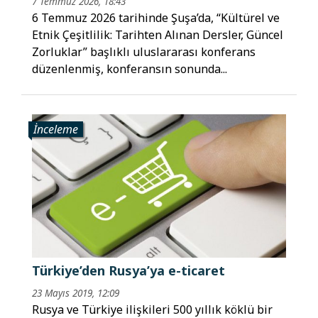
7 Temmuz 2026, 18:43
6 Temmuz 2026 tarihinde Şuşa’da, “Kültürel ve
Etnik Çeşitlilik: Tarihten Alınan Dersler, Güncel
Zorluklar” başlıklı uluslararası konferans
düzenlenmiş, konferansın sonunda...
İnceleme
Türkiye’den Rusya’ya e-ticaret
23 Mayıs 2019, 12:09
Rusya ve Türkiye ilişkileri 500 yıllık köklü bir