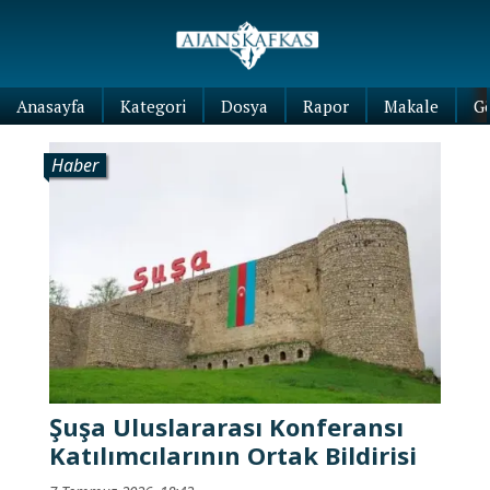
Anasayfa
Kategori
Dosya
Rapor
Makale
G
Haber
Şuşa Uluslararası Konferansı
Katılımcılarının Ortak Bildirisi