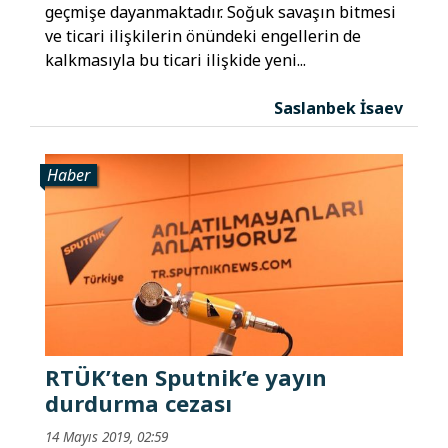
geçmişe dayanmaktadır. Soğuk savaşın bitmesi
ve ticari ilişkilerin önündeki engellerin de
kalkmasıyla bu ticari ilişkide yeni...
Saslanbek İsaev
Haber
RTÜK’ten Sputnik’e yayın
durdurma cezası
14 Mayıs 2019, 02:59