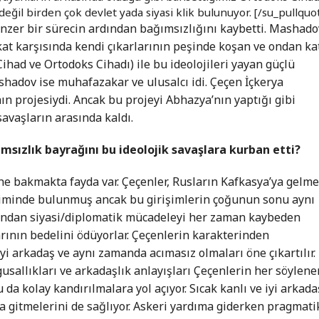
değil birden çok devlet yada siyasi klik bulunuyor. [/su_pullquo
zer bir sürecin ardından bağımsızlığını kaybetti. Mashado
akat karşısında kendi çıkarlarının peşinde koşan ve ondan ka
 Cihad ve Ortodoks Cihadı) ile bu ideolojileri yayan güçlü
ashadov ise muhafazakar ve ulusalcı idi. Çeçen İçkerya
n projesiydi. Ancak bu projeyi Abhazya’nın yaptığı gibi
avaşların arasında kaldı.
ımsızlık bayrağını bu ideolojik savaşlara kurban etti?
he bakmakta fayda var. Çeçenler, Rusların Kafkasya’ya gelme
rişiminde bulunmuş ancak bu girişimlerin çoğunun sonu aynı
dından siyasi/diplomatik mücadeleyi her zaman kaybeden
larının bedelini ödüyorlar. Çeçenlerin karakterinden
iyi arkadaş ve aynı zamanda acımasız olmaları öne çıkartılır.
usallıkları ve arkadaşlık anlayışları Çeçenlerin her söylen
da kolay kandırılmalara yol açıyor. Sıcak kanlı ve iyi arkada
a gitmelerini de sağlıyor. Askeri yardıma giderken pragmati