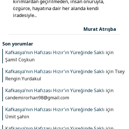
kırımlardan geçirilmeden, insan onuruyla,
özgürce, hayatına dair her alanda kendi
iradesiyle...
Murat Atrışba
Son yorumlar
Kafkasya’nın Hafızası Hızır’ın Yüreğinde Saklı
için
Şamil Coşkun
Kafkasya’nın Hafızası Hızır’ın Yüreğinde Saklı
için
Tsey
Rengin Yurdakul
Kafkasya’nın Hafızası Hızır’ın Yüreğinde Saklı
için
candemirorhan98@gmail.com
Kafkasya’nın Hafızası Hızır’ın Yüreğinde Saklı
için
Ümit şahin
Kafkasya’nın Hafızası Hızır’ın Yüreğinde Saklı
için