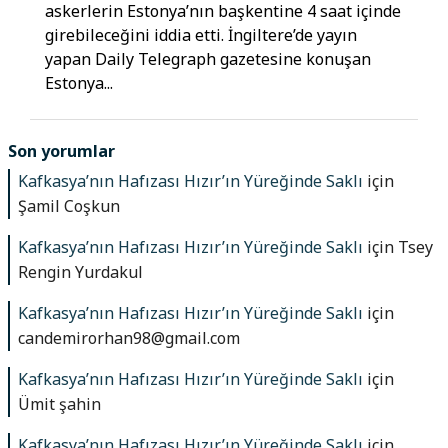
askerlerin Estonya’nın başkentine 4 saat içinde
girebileceğini iddia etti. İngiltere’de yayın
yapan Daily Telegraph gazetesine konuşan
Estonya...
Son yorumlar
Kafkasya’nın Hafızası Hızır’ın Yüreğinde Saklı
için
Şamil Coşkun
Kafkasya’nın Hafızası Hızır’ın Yüreğinde Saklı
için
Tsey
Rengin Yurdakul
Kafkasya’nın Hafızası Hızır’ın Yüreğinde Saklı
için
candemirorhan98@gmail.com
Kafkasya’nın Hafızası Hızır’ın Yüreğinde Saklı
için
Ümit şahin
Kafkasya’nın Hafızası Hızır’ın Yüreğinde Saklı
için