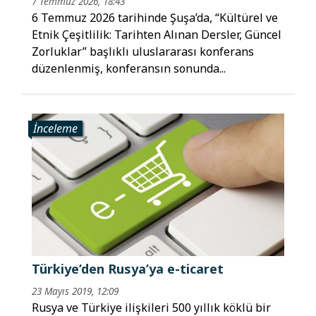
7 Temmuz 2026, 18:43
6 Temmuz 2026 tarihinde Şuşa’da, “Kültürel ve
Etnik Çeşitlilik: Tarihten Alınan Dersler, Güncel
Zorluklar” başlıklı uluslararası konferans
düzenlenmiş, konferansın sonunda...
İnceleme
Türkiye’den Rusya’ya e-ticaret
23 Mayıs 2019, 12:09
Rusya ve Türkiye ilişkileri 500 yıllık köklü bir