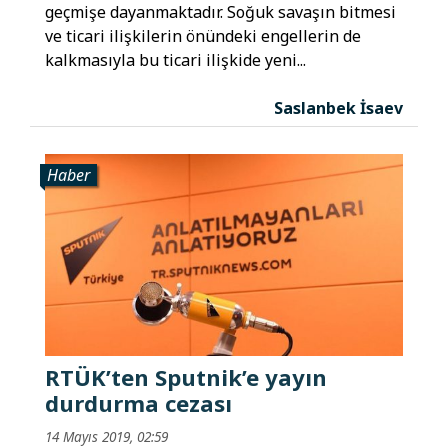
geçmişe dayanmaktadır. Soğuk savaşın bitmesi
ve ticari ilişkilerin önündeki engellerin de
kalkmasıyla bu ticari ilişkide yeni...
Saslanbek İsaev
Haber
RTÜK’ten Sputnik’e yayın
durdurma cezası
14 Mayıs 2019, 02:59