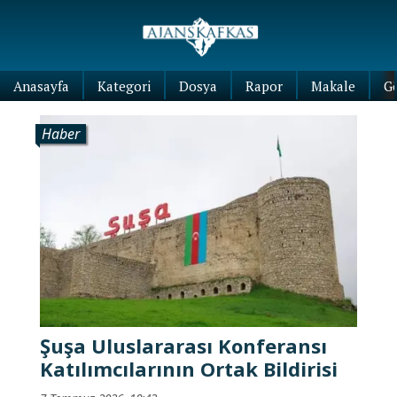
Anasayfa
Kategori
Dosya
Rapor
Makale
G
Haber
Şuşa Uluslararası Konferansı
Katılımcılarının Ortak Bildirisi