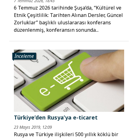
7 Temmuz 2026, 18:43
6 Temmuz 2026 tarihinde Şuşa’da, “Kültürel ve
Etnik Çeşitlilik: Tarihten Alınan Dersler, Güncel
Zorluklar” başlıklı uluslararası konferans
düzenlenmiş, konferansın sonunda...
İnceleme
Türkiye’den Rusya’ya e-ticaret
23 Mayıs 2019, 12:09
Rusya ve Türkiye ilişkileri 500 yıllık köklü bir