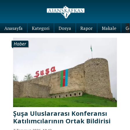
Anasayfa
Kategori
Dosya
Rapor
Makale
G
Haber
Şuşa Uluslararası Konferansı
Katılımcılarının Ortak Bildirisi