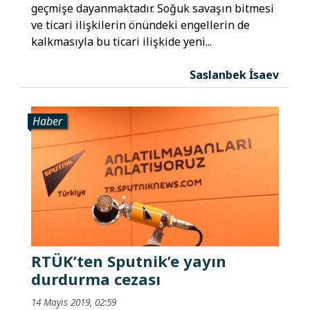
geçmişe dayanmaktadır. Soğuk savaşın bitmesi
ve ticari ilişkilerin önündeki engellerin de
kalkmasıyla bu ticari ilişkide yeni...
Saslanbek İsaev
Haber
RTÜK’ten Sputnik’e yayın
durdurma cezası
14 Mayıs 2019, 02:59