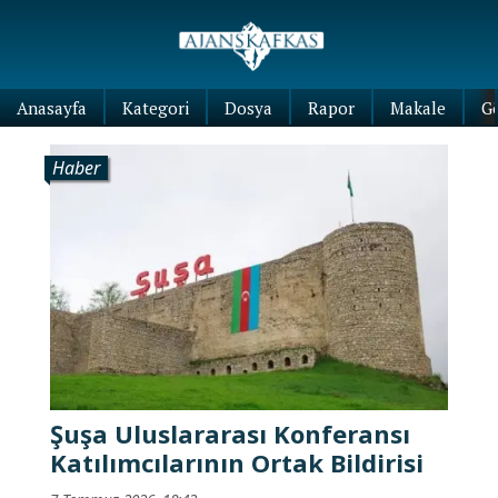
Anasayfa
Kategori
Dosya
Rapor
Makale
G
Haber
Şuşa Uluslararası Konferansı
Katılımcılarının Ortak Bildirisi