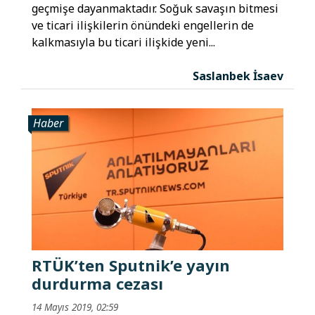
geçmişe dayanmaktadır. Soğuk savaşın bitmesi
ve ticari ilişkilerin önündeki engellerin de
kalkmasıyla bu ticari ilişkide yeni...
Saslanbek İsaev
Haber
RTÜK’ten Sputnik’e yayın
durdurma cezası
14 Mayıs 2019, 02:59