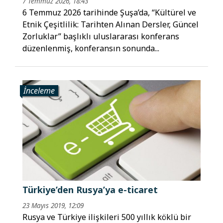
7 Temmuz 2026, 18:43
6 Temmuz 2026 tarihinde Şuşa’da, “Kültürel ve
Etnik Çeşitlilik: Tarihten Alınan Dersler, Güncel
Zorluklar” başlıklı uluslararası konferans
düzenlenmiş, konferansın sonunda...
İnceleme
Türkiye’den Rusya’ya e-ticaret
23 Mayıs 2019, 12:09
Rusya ve Türkiye ilişkileri 500 yıllık köklü bir