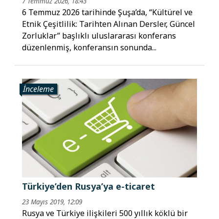
7 Temmuz 2026, 18:43
6 Temmuz 2026 tarihinde Şuşa’da, “Kültürel ve
Etnik Çeşitlilik: Tarihten Alınan Dersler, Güncel
Zorluklar” başlıklı uluslararası konferans
düzenlenmiş, konferansın sonunda...
İnceleme
Türkiye’den Rusya’ya e-ticaret
23 Mayıs 2019, 12:09
Rusya ve Türkiye ilişkileri 500 yıllık köklü bir