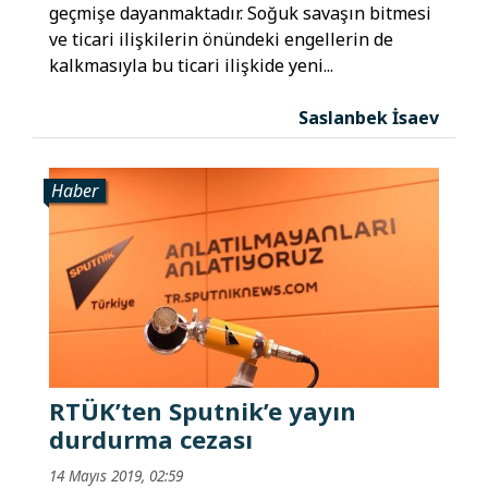
geçmişe dayanmaktadır. Soğuk savaşın bitmesi
ve ticari ilişkilerin önündeki engellerin de
kalkmasıyla bu ticari ilişkide yeni...
Saslanbek İsaev
Haber
RTÜK’ten Sputnik’e yayın
durdurma cezası
14 Mayıs 2019, 02:59