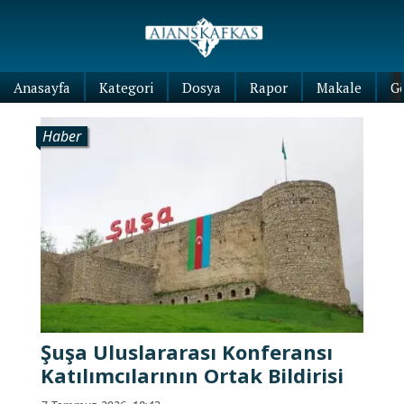
Anasayfa
Kategori
Dosya
Rapor
Makale
G
Haber
Şuşa Uluslararası Konferansı
Katılımcılarının Ortak Bildirisi