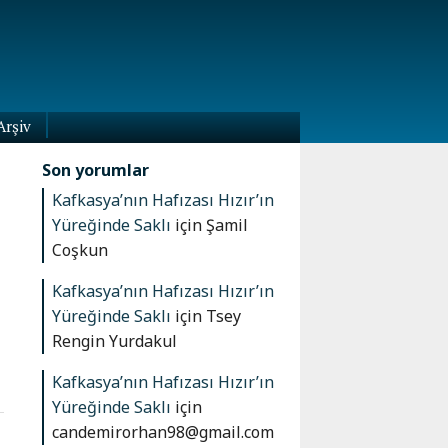
Arşiv
Son yorumlar
Kafkasya’nın Hafızası Hızır’ın
Yüreğinde Saklı
için
Şamil
Coşkun
Kafkasya’nın Hafızası Hızır’ın
Yüreğinde Saklı
için
Tsey
Rengin Yurdakul
Kafkasya’nın Hafızası Hızır’ın
Yüreğinde Saklı
için
candemirorhan98@gmail.com