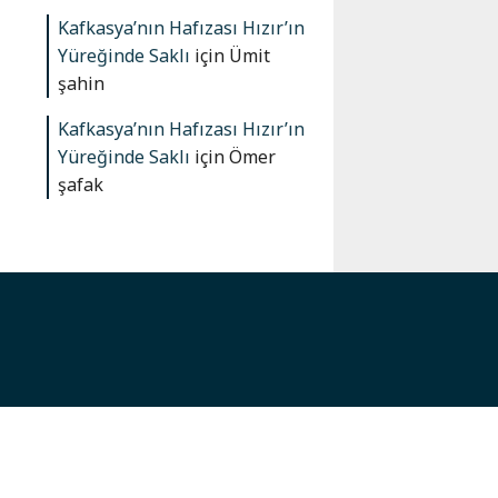
Kafkasya’nın Hafızası Hızır’ın
Yüreğinde Saklı
için
Ümit
şahin
Kafkasya’nın Hafızası Hızır’ın
Yüreğinde Saklı
için
Ömer
şafak