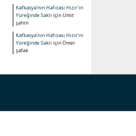
Kafkasya’nın Hafızası Hızır’ın
Yüreğinde Saklı
için
Ümit
şahin
Kafkasya’nın Hafızası Hızır’ın
Yüreğinde Saklı
için
Ömer
şafak