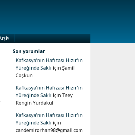
Arşiv
Son yorumlar
Kafkasya’nın Hafızası Hızır’ın
Yüreğinde Saklı
için
Şamil
Coşkun
Kafkasya’nın Hafızası Hızır’ın
Yüreğinde Saklı
için
Tsey
Rengin Yurdakul
Kafkasya’nın Hafızası Hızır’ın
Yüreğinde Saklı
için
candemirorhan98@gmail.com